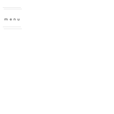
menu
menu